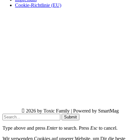
Cookie-Richtlinie (EU)
2026 by Toxic Family | Powered by SmartMag
Submit
Type above and press
Enter
to search. Press
Esc
to cancel.
Wir verwenden Cookies auf unserer Website, um Dir die beste