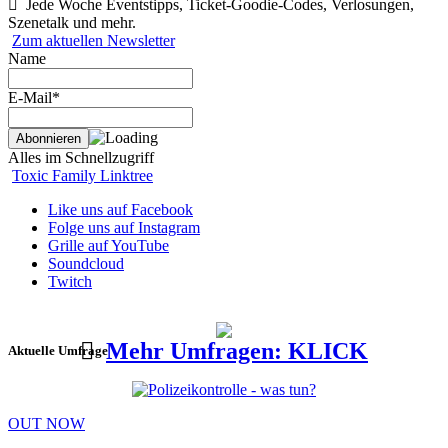
Jede Woche Eventstipps, Ticket-Goodie-Codes, Verlosungen,
Szenetalk und mehr.
Zum aktuellen Newsletter
Name
E-Mail*
Alles im Schnellzugriff
Toxic Family Linktree
Like uns auf Facebook
Folge uns auf Instagram
Grille auf YouTube
Soundcloud
Twitch
Mehr Umfragen: KLICK
Aktuelle Umfrage
OUT NOW