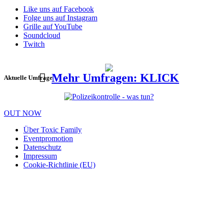
Like uns auf Facebook
Folge uns auf Instagram
Grille auf YouTube
Soundcloud
Twitch
Mehr Umfragen: KLICK
Aktuelle Umfrage
OUT NOW
Über Toxic Family
Eventpromotion
Datenschutz
Impressum
Cookie-Richtlinie (EU)