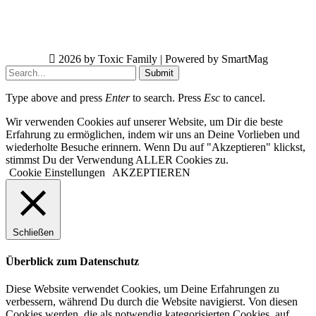
2026 by Toxic Family | Powered by SmartMag
Submit
Type above and press
Enter
to search. Press
Esc
to cancel.
Wir verwenden Cookies auf unserer Website, um Dir die beste
Erfahrung zu ermöglichen, indem wir uns an Deine Vorlieben und
wiederholte Besuche erinnern. Wenn Du auf "Akzeptieren" klickst,
stimmst Du der Verwendung ALLER Cookies zu.
Cookie Einstellungen
AKZEPTIEREN
Schließen
Überblick zum Datenschutz
Diese Website verwendet Cookies, um Deine Erfahrungen zu
verbessern, während Du durch die Website navigierst. Von diesen
Cookies werden, die als notwendig kategorisierten Cookies, auf