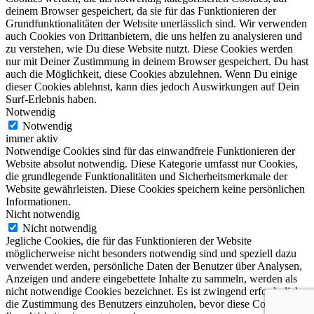
deinem Browser gespeichert, da sie für das Funktionieren der
Grundfunktionalitäten der Website unerlässlich sind. Wir verwenden
auch Cookies von Drittanbietern, die uns helfen zu analysieren und
zu verstehen, wie Du diese Website nutzt. Diese Cookies werden
nur mit Deiner Zustimmung in deinem Browser gespeichert. Du hast
auch die Möglichkeit, diese Cookies abzulehnen. Wenn Du einige
dieser Cookies ablehnst, kann dies jedoch Auswirkungen auf Dein
Surf-Erlebnis haben.
Notwendig
Notwendig
immer aktiv
Notwendige Cookies sind für das einwandfreie Funktionieren der
Website absolut notwendig. Diese Kategorie umfasst nur Cookies,
die grundlegende Funktionalitäten und Sicherheitsmerkmale der
Website gewährleisten. Diese Cookies speichern keine persönlichen
Informationen.
Nicht notwendig
Nicht notwendig
Jegliche Cookies, die für das Funktionieren der Website
möglicherweise nicht besonders notwendig sind und speziell dazu
verwendet werden, persönliche Daten der Benutzer über Analysen,
Anzeigen und andere eingebettete Inhalte zu sammeln, werden als
nicht notwendige Cookies bezeichnet. Es ist zwingend erforderlich,
die Zustimmung des Benutzers einzuholen, bevor diese Cookies auf