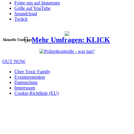
Folge uns auf Instagram
Grille auf YouTube
Soundcloud
Twitch
Mehr Umfragen: KLICK
Aktuelle Umfrage
OUT NOW
Über Toxic Family
Eventpromotion
Datenschutz
Impressum
Cookie-Richtlinie (EU)