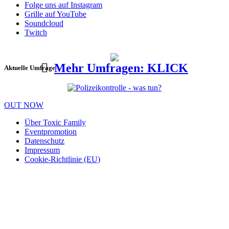
Folge uns auf Instagram
Grille auf YouTube
Soundcloud
Twitch
Mehr Umfragen: KLICK
Aktuelle Umfrage
OUT NOW
Über Toxic Family
Eventpromotion
Datenschutz
Impressum
Cookie-Richtlinie (EU)