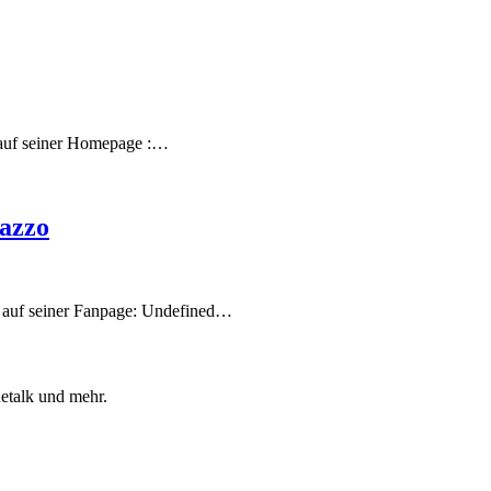
r auf seiner Homepage :…
lazzo
r auf seiner Fanpage: Undefined…
etalk und mehr.