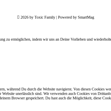
2026 by Toxic Family | Powered by SmartMag
ung zu ermöglichen, indem wir uns an Deine Vorlieben und wiederholt
n, während Du durch die Website navigierst. Von diesen Cookies werd
er Website unerlässlich sind. Wir verwenden auch Cookies von Drittanbi
einem Browser gespeichert. Du hast auch die Möglichkeit, diese Cook