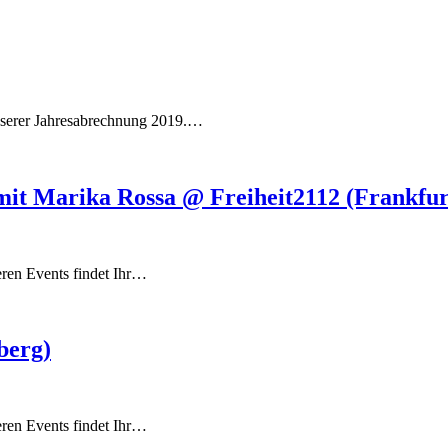
unserer Jahresabrechnung 2019.…
mit Marika Rossa @ Freiheit2112 (Frankfur
eren Events findet Ihr…
berg)
eren Events findet Ihr…