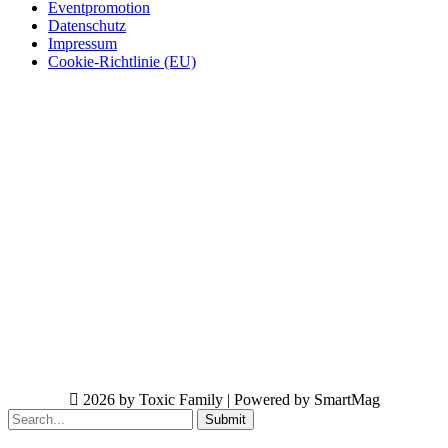
Eventpromotion
Datenschutz
Impressum
Cookie-Richtlinie (EU)
2026 by Toxic Family | Powered by SmartMag
Submit