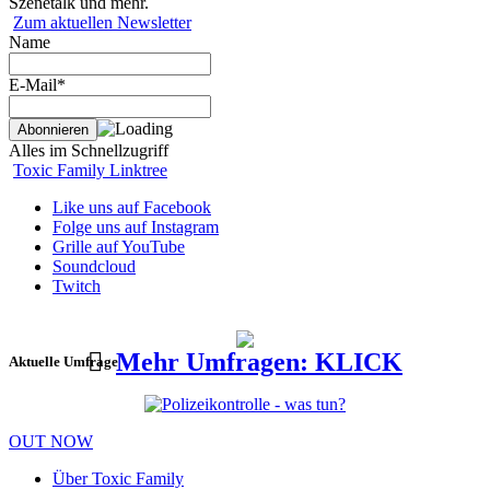
Szenetalk und mehr.
Zum aktuellen Newsletter
Name
E-Mail*
Alles im Schnellzugriff
Toxic Family Linktree
Like uns auf Facebook
Folge uns auf Instagram
Grille auf YouTube
Soundcloud
Twitch
Mehr Umfragen: KLICK
Aktuelle Umfrage
OUT NOW
Über Toxic Family