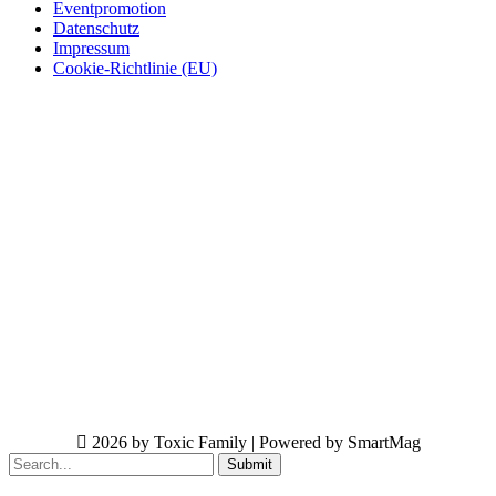
Eventpromotion
Datenschutz
Impressum
Cookie-Richtlinie (EU)
2026 by Toxic Family | Powered by SmartMag
Submit