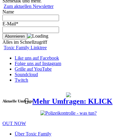
Szenetalk und mehr.
Zum aktuellen Newsletter
Name
E-Mail*
Alles im Schnellzugriff
Toxic Family Linktree
Like uns auf Facebook
Folge uns auf Instagram
Grille auf YouTube
Soundcloud
Twitch
Mehr Umfragen: KLICK
Aktuelle Umfrage
OUT NOW
Über Toxic Family