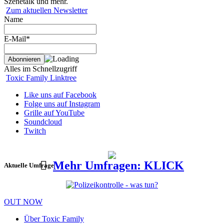
Szenetalk und mehr.
Zum aktuellen Newsletter
Name
E-Mail*
Alles im Schnellzugriff
Toxic Family Linktree
Like uns auf Facebook
Folge uns auf Instagram
Grille auf YouTube
Soundcloud
Twitch
Mehr Umfragen: KLICK
Aktuelle Umfrage
OUT NOW
Über Toxic Family