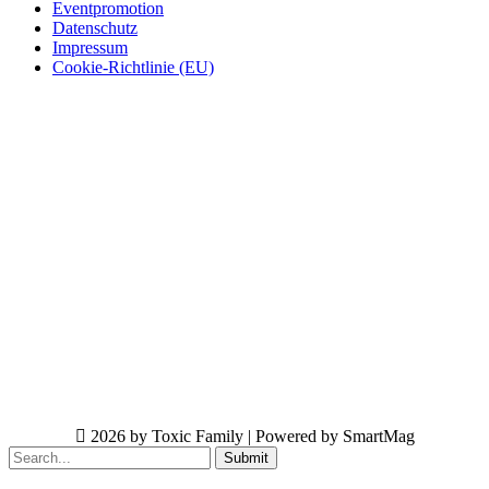
Eventpromotion
Datenschutz
Impressum
Cookie-Richtlinie (EU)
2026 by Toxic Family | Powered by SmartMag
Submit