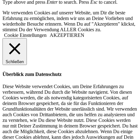
Type above and press
Enter
to search. Press
Esc
to cancel.
Wir verwenden Cookies auf unserer Website, um Dir die beste
Erfahrung zu ermöglichen, indem wir uns an Deine Vorlieben und
wiederholte Besuche erinnern. Wenn Du auf "Akzeptieren" klickst,
stimmst Du der Verwendung ALLER Cookies zu.
Cookie Einstellungen
AKZEPTIEREN
Schließen
Überblick zum Datenschutz
Diese Website verwendet Cookies, um Deine Erfahrungen zu
verbessern, während Du durch die Website navigierst. Von diesen
Cookies werden, die als notwendig kategorisierten Cookies, auf
deinem Browser gespeichert, da sie für das Funktionieren der
Grundfunktionalitäten der Website unerlässlich sind. Wir verwenden
auch Cookies von Drittanbietern, die uns helfen zu analysieren und
zu verstehen, wie Du diese Website nutzt. Diese Cookies werden
nur mit Deiner Zustimmung in deinem Browser gespeichert. Du hast
auch die Möglichkeit, diese Cookies abzulehnen. Wenn Du einige
dieser Cookies ablehnst, kann dies jedoch Auswirkungen auf Dein