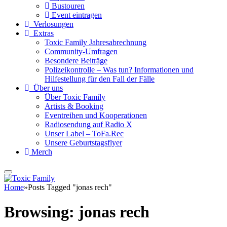
Bustouren
Event eintragen
Verlosungen
Extras
Toxic Family Jahresabrechnung
Community-Umfragen
Besondere Beiträge
Polizeikontrolle – Was tun? Informationen und
Hilfestellung für den Fall der Fälle
Über uns
Über Toxic Family
Artists & Booking
Eventreihen und Kooperationen
Radiosendung auf Radio X
Unser Label – ToFa.Rec
Unsere Geburtstagsflyer
Merch
Home
»
Posts Tagged "jonas rech"
Browsing:
jonas rech