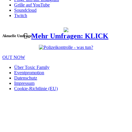
Grille auf YouTube
Soundcloud
Twitch
Mehr Umfragen: KLICK
Aktuelle Umfrage
OUT NOW
Über Toxic Family
Eventpromotion
Datenschutz
Impressum
Cookie-Richtlinie (EU)