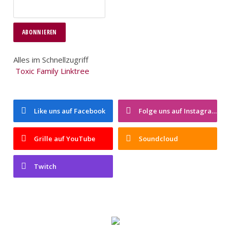
Alles im Schnellzugriff
Toxic Family Linktree
Like uns auf Facebook
Folge uns auf Instagram
Grille auf YouTube
Soundcloud
Twitch