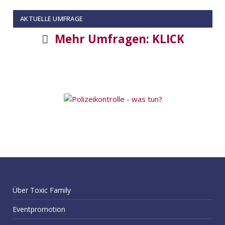
AKTUELLE UMFRAGE
Mehr Umfragen: KLICK
Über Toxic Family
Eventpromotion