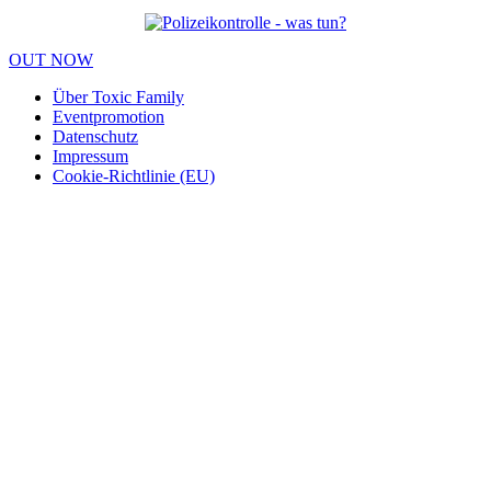
OUT NOW
Über Toxic Family
Eventpromotion
Datenschutz
Impressum
Cookie-Richtlinie (EU)