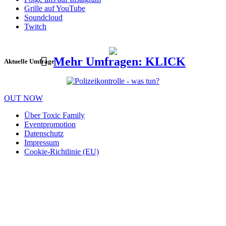
Grille auf YouTube
Soundcloud
Twitch
Mehr Umfragen: KLICK
Aktuelle Umfrage
OUT NOW
Über Toxic Family
Eventpromotion
Datenschutz
Impressum
Cookie-Richtlinie (EU)