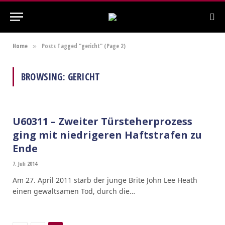
Home
Posts Tagged "gericht" (Page 2)
»
BROWSING:
GERICHT
U60311 – Zweiter Türsteherprozess
ging mit niedrigeren Haftstrafen zu
Ende
7. Juli 2014
Am 27. April 2011 starb der junge Brite John Lee Heath
einen gewaltsamen Tod, durch die…