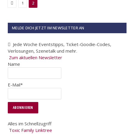
Previous
1
2
MELDE DICH JETZT IM NEWSLETTER AN
Jede Woche Eventstipps, Ticket-Goodie-Codes,
Verlosungen, Szenetalk und mehr.
Zum aktuellen Newsletter
Name
E-Mail*
Alles im Schnellzugriff
Toxic Family Linktree