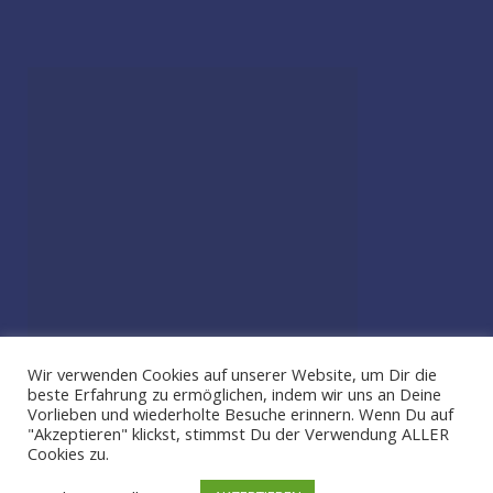
Wir verwenden Cookies auf unserer Website, um Dir die
beste Erfahrung zu ermöglichen, indem wir uns an Deine
Vorlieben und wiederholte Besuche erinnern. Wenn Du auf
"Akzeptieren" klickst, stimmst Du der Verwendung ALLER
Cookies zu.
2026 by Toxic Family | Powered by SmartMag