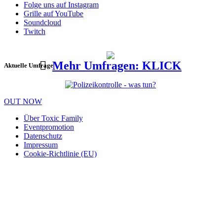
Folge uns auf Instagram
Grille auf YouTube
Soundcloud
Twitch
Mehr Umfragen: KLICK
Aktuelle Umfrage
OUT NOW
Über Toxic Family
Eventpromotion
Datenschutz
Impressum
Cookie-Richtlinie (EU)