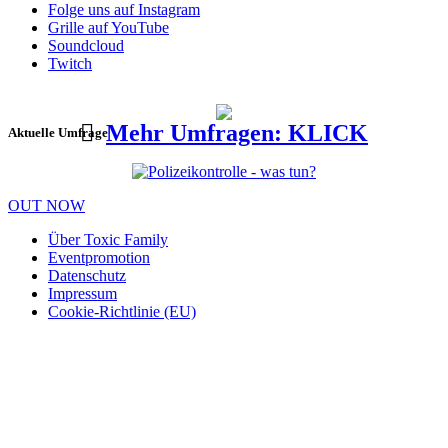
Folge uns auf Instagram
Grille auf YouTube
Soundcloud
Twitch
Mehr Umfragen: KLICK
Aktuelle Umfrage
OUT NOW
Über Toxic Family
Eventpromotion
Datenschutz
Impressum
Cookie-Richtlinie (EU)