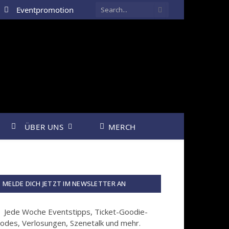
Eventpromotion
ÜBER UNS
MERCH
MELDE DICH JETZT IM NEWSLETTER AN
Jede Woche Eventstipps, Ticket-Goodie-
odes, Verlosungen, Szenetalk und mehr.