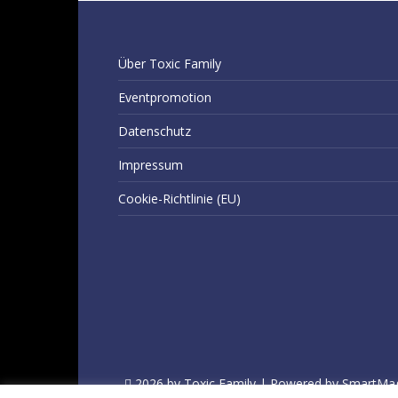
Über Toxic Family
Eventpromotion
Datenschutz
Impressum
Cookie-Richtlinie (EU)
2026 by Toxic Family | Powered by SmartMa