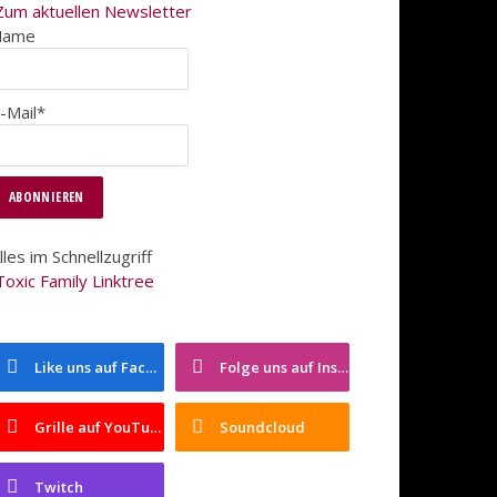
Zum aktuellen Newsletter
Name
-Mail*
lles im Schnellzugriff
Toxic Family Linktree
Like uns auf Facebook
Folge uns auf Instagram
Grille auf YouTube
Soundcloud
Twitch