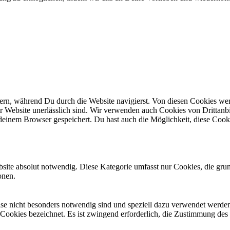
n, während Du durch die Website navigierst. Von diesen Cookies werd
er Website unerlässlich sind. Wir verwenden auch Cookies von Drittanbi
einem Browser gespeichert. Du hast auch die Möglichkeit, diese Cook
site absolut notwendig. Diese Kategorie umfasst nur Cookies, die gru
onen.
eise nicht besonders notwendig sind und speziell dazu verwendet werde
 Cookies bezeichnet. Es ist zwingend erforderlich, die Zustimmung des