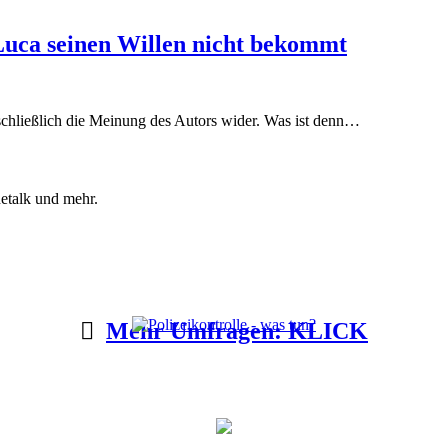
uca seinen Willen nicht bekommt
chließlich die Meinung des Autors wider. Was ist denn…
etalk und mehr.
Mehr Umfragen: KLICK