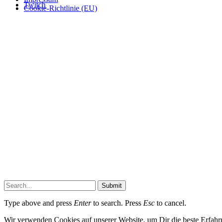
Twitch
Cookie-Richtlinie (EU)
Submit
Type above and press
Enter
to search. Press
Esc
to cancel.
Wir verwenden Cookies auf unserer Website, um Dir die beste Erfahr