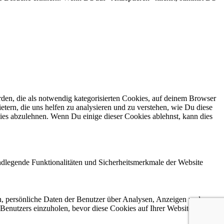
en, die als notwendig kategorisierten Cookies, auf deinem Browser
etern, die uns helfen zu analysieren und zu verstehen, wie Du diese
ies abzulehnen. Wenn Du einige dieser Cookies ablehnst, kann dies
ndlegende Funktionalitäten und Sicherheitsmerkmale der Website
n, persönliche Daten der Benutzer über Analysen, Anzeigen und
 Benutzers einzuholen, bevor diese Cookies auf Ihrer Website