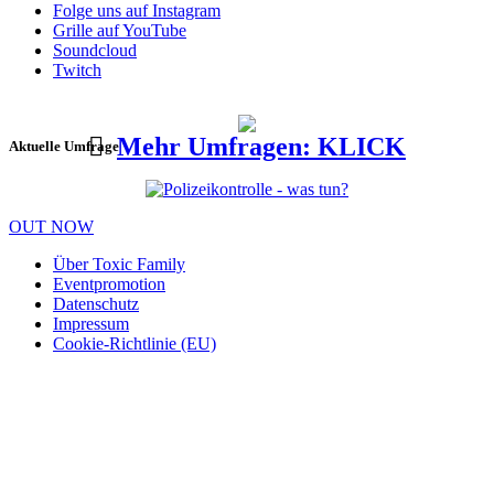
Folge uns auf Instagram
Grille auf YouTube
Soundcloud
Twitch
Mehr Umfragen: KLICK
Aktuelle Umfrage
OUT NOW
Über Toxic Family
Eventpromotion
Datenschutz
Impressum
Cookie-Richtlinie (EU)