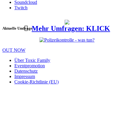
Soundcloud
Twitch
Mehr Umfragen: KLICK
Aktuelle Umfrage
OUT NOW
Über Toxic Family
Eventpromotion
Datenschutz
Impressum
Cookie-Richtlinie (EU)