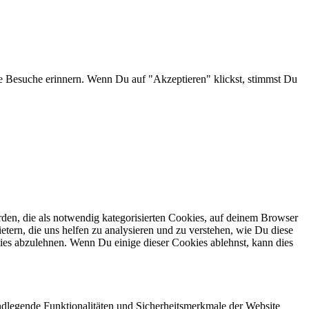
e Besuche erinnern. Wenn Du auf "Akzeptieren" klickst, stimmst Du
en, die als notwendig kategorisierten Cookies, auf deinem Browser
etern, die uns helfen zu analysieren und zu verstehen, wie Du diese
ies abzulehnen. Wenn Du einige dieser Cookies ablehnst, kann dies
ndlegende Funktionalitäten und Sicherheitsmerkmale der Website