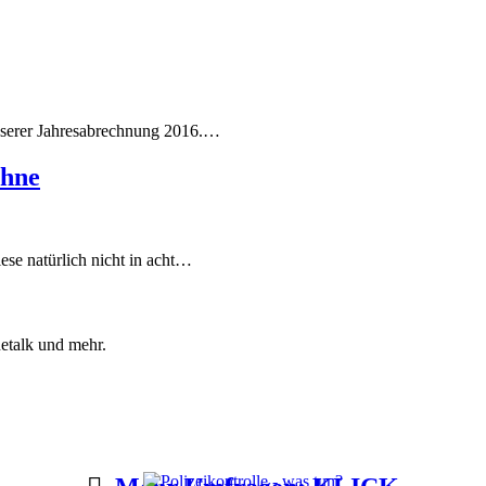
unserer Jahresabrechnung 2016.…
ohne
se natürlich nicht in acht…
etalk und mehr.