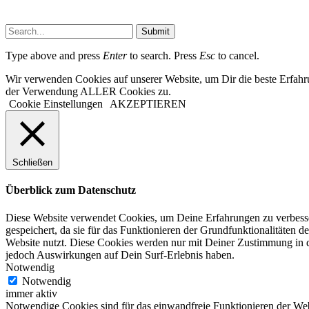
Submit
Type above and press
Enter
to search. Press
Esc
to cancel.
Wir verwenden Cookies auf unserer Website, um Dir die beste Erfahr
der Verwendung ALLER Cookies zu.
Cookie Einstellungen
AKZEPTIEREN
Schließen
Überblick zum Datenschutz
Diese Website verwendet Cookies, um Deine Erfahrungen zu verbesser
gespeichert, da sie für das Funktionieren der Grundfunktionalitäten d
Website nutzt. Diese Cookies werden nur mit Deiner Zustimmung in d
jedoch Auswirkungen auf Dein Surf-Erlebnis haben.
Notwendig
Notwendig
immer aktiv
Notwendige Cookies sind für das einwandfreie Funktionieren der Web