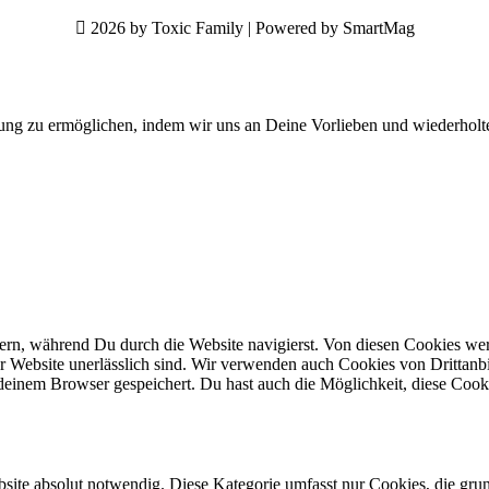
2026 by Toxic Family | Powered by SmartMag
ung zu ermöglichen, indem wir uns an Deine Vorlieben und wiederholt
n, während Du durch die Website navigierst. Von diesen Cookies werd
er Website unerlässlich sind. Wir verwenden auch Cookies von Drittanbi
einem Browser gespeichert. Du hast auch die Möglichkeit, diese Cook
site absolut notwendig. Diese Kategorie umfasst nur Cookies, die gru