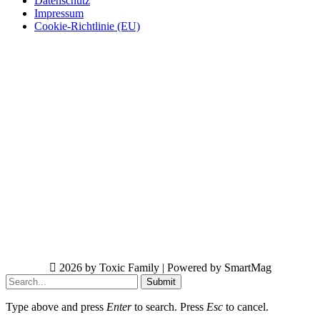
Datenschutz
Impressum
Cookie-Richtlinie (EU)
2026 by Toxic Family | Powered by SmartMag
Submit
Type above and press
Enter
to search. Press
Esc
to cancel.