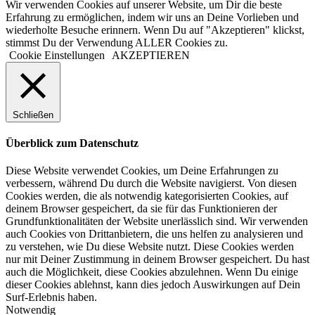
Wir verwenden Cookies auf unserer Website, um Dir die beste
Erfahrung zu ermöglichen, indem wir uns an Deine Vorlieben und
wiederholte Besuche erinnern. Wenn Du auf "Akzeptieren" klickst,
stimmst Du der Verwendung ALLER Cookies zu.
Cookie Einstellungen
AKZEPTIEREN
Schließen
Überblick zum Datenschutz
Diese Website verwendet Cookies, um Deine Erfahrungen zu
verbessern, während Du durch die Website navigierst. Von diesen
Cookies werden, die als notwendig kategorisierten Cookies, auf
deinem Browser gespeichert, da sie für das Funktionieren der
Grundfunktionalitäten der Website unerlässlich sind. Wir verwenden
auch Cookies von Drittanbietern, die uns helfen zu analysieren und
zu verstehen, wie Du diese Website nutzt. Diese Cookies werden
nur mit Deiner Zustimmung in deinem Browser gespeichert. Du hast
auch die Möglichkeit, diese Cookies abzulehnen. Wenn Du einige
dieser Cookies ablehnst, kann dies jedoch Auswirkungen auf Dein
Surf-Erlebnis haben.
Notwendig