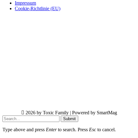
Impressum
Cookie-Richtlinie (EU)
2026 by Toxic Family | Powered by SmartMag
Submit
Type above and press
Enter
to search. Press
Esc
to cancel.