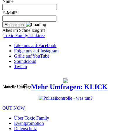
Name
E-Mail*
Alles im Schnellzugriff
Toxic Family Linktree
Like uns auf Facebook
Folge uns auf Instagram
Grille auf YouTube
Soundcloud
Twitch
Mehr Umfragen: KLICK
Aktuelle Umfrage
OUT NOW
Über Toxic Family
Eventpromotion
Datenschutz