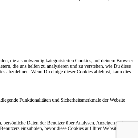
en, die als notwendig kategorisierten Cookies, auf deinem Browser
etern, die uns helfen zu analysieren und zu verstehen, wie Du diese
ies abzulehnen. Wenn Du einige dieser Cookies ablehnst, kann dies
ndlegende Funktionalitäten und Sicherheitsmerkmale der Website
n, persönliche Daten der Benutzer über Analysen, Anzeigen und
 Benutzers einzuholen, bevor diese Cookies auf Ihrer Website