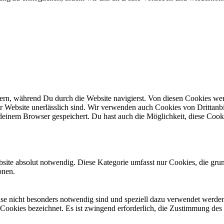
n, während Du durch die Website navigierst. Von diesen Cookies werd
er Website unerlässlich sind. Wir verwenden auch Cookies von Drittanbi
einem Browser gespeichert. Du hast auch die Möglichkeit, diese Cook
site absolut notwendig. Diese Kategorie umfasst nur Cookies, die gru
onen.
eise nicht besonders notwendig sind und speziell dazu verwendet werde
 Cookies bezeichnet. Es ist zwingend erforderlich, die Zustimmung des