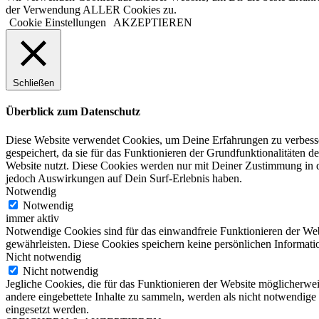
der Verwendung ALLER Cookies zu.
Cookie Einstellungen
AKZEPTIEREN
Schließen
Überblick zum Datenschutz
Diese Website verwendet Cookies, um Deine Erfahrungen zu verbesser
gespeichert, da sie für das Funktionieren der Grundfunktionalitäten d
Website nutzt. Diese Cookies werden nur mit Deiner Zustimmung in d
jedoch Auswirkungen auf Dein Surf-Erlebnis haben.
Notwendig
Notwendig
immer aktiv
Notwendige Cookies sind für das einwandfreie Funktionieren der Web
gewährleisten. Diese Cookies speichern keine persönlichen Informati
Nicht notwendig
Nicht notwendig
Jegliche Cookies, die für das Funktionieren der Website möglicherw
andere eingebettete Inhalte zu sammeln, werden als nicht notwendige
eingesetzt werden.