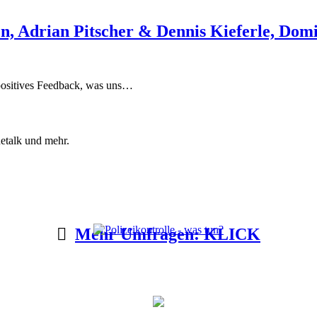
, Adrian Pitscher & Dennis Kieferle, Domi
 positives Feedback, was uns…
etalk und mehr.
Mehr Umfragen: KLICK