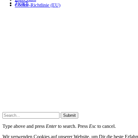
Twitch
Cookie-Richtlinie (EU)
Submit
Type above and press
Enter
to search. Press
Esc
to cancel.
Wir verwenden Cookies auf unserer Website, um Dir die beste Erfahr