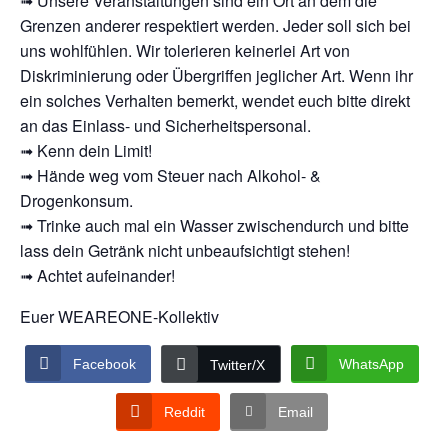
➟ Unsere Veranstaltungen sind ein Ort an dem die
Grenzen anderer respektiert werden. Jeder soll sich bei
uns wohlfühlen. Wir tolerieren keinerlei Art von
Diskriminierung oder Übergriffen jeglicher Art. Wenn ihr
ein solches Verhalten bemerkt, wendet euch bitte direkt
an das Einlass- und Sicherheitspersonal.
➟ Kenn dein Limit!
➟ Hände weg vom Steuer nach Alkohol- &
Drogenkonsum.
➟ Trinke auch mal ein Wasser zwischendurch und bitte
lass dein Getränk nicht unbeaufsichtigt stehen!
➟ Achtet aufeinander!
Euer WEAREONE-Kollektiv
Facebook
WhatsApp
Twitter/X
Reddit
Email