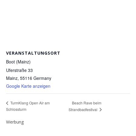
VERANSTALTUNGSORT
Boot (Mainz)
Uferstraße 33
Mainz
,
55116
Germany
Google Karte anzeigen
Beach Rave beim
TurmKlang Open Air am
Schlossturm
Strandbadfestival
Werbung