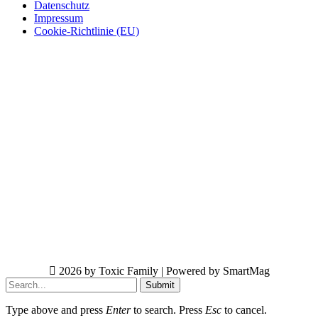
Datenschutz
Impressum
Cookie-Richtlinie (EU)
2026 by Toxic Family | Powered by SmartMag
Submit
Type above and press
Enter
to search. Press
Esc
to cancel.