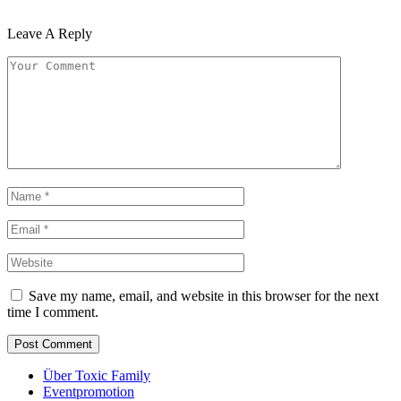
Leave A Reply
Save my name, email, and website in this browser for the next
time I comment.
Über Toxic Family
Eventpromotion