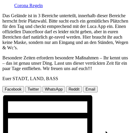
Corona Regeln
Das Gelände ist in 3 Bereiche unterteilt, innerhalb dieser Bereiche
herrscht freie Platzwahl. Bitte sucht euch ein gemütliches Plätzchen
für den Tag und checkt entsprechend mit der Luca App ein. Einen
offiziellen Dancefloor darf es leider nicht geben, aber in euren
Bereichen darf natürlich ge-raved werden. Hier braucht ihr auch
keine Maske, sondern nur am Eingang und an den Ständen, Wegen
& Wc’s.
Besondere Zeiten erfordern besondere Maßnahmen – Ihr kennt uns
– das ist genau unser Ding. Lasst uns dieser verrückten Zeit für ein
paar Tage entfliehen. Wir freuen uns auf euch!!!
Euer STADT, LAND, BASS
Facebook
Twitter
WhatsApp
Reddit
Email