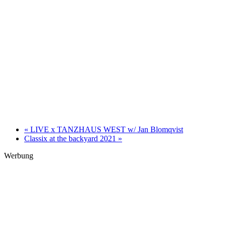
«
LIVE x TANZHAUS WEST w/ Jan Blomqvist
Classix at the backyard 2021
»
Werbung