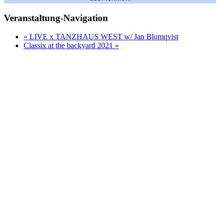
Veranstaltung-Navigation
«
LIVE x TANZHAUS WEST w/ Jan Blomqvist
Classix at the backyard 2021
»