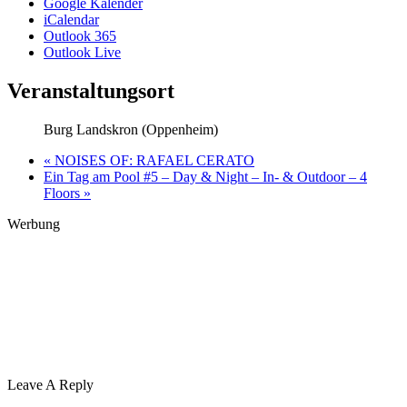
Google Kalender
iCalendar
Outlook 365
Outlook Live
Veranstaltungsort
Burg Landskron (Oppenheim)
«
NOISES OF: RAFAEL CERATO
Ein Tag am Pool #5 – Day & Night – In- & Outdoor – 4
Floors
»
Werbung
Leave A Reply