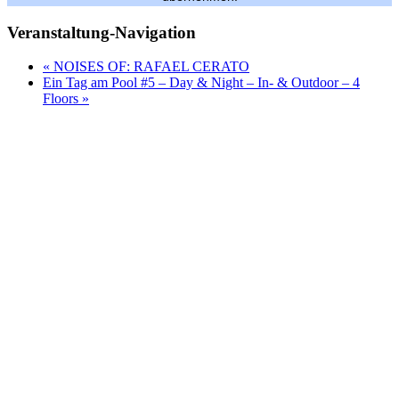
Veranstaltung-Navigation
«
NOISES OF: RAFAEL CERATO
Ein Tag am Pool #5 – Day & Night – In- & Outdoor – 4
Floors
»