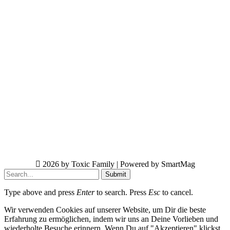
2026 by Toxic Family | Powered by SmartMag
Submit
Type above and press
Enter
to search. Press
Esc
to cancel.
Wir verwenden Cookies auf unserer Website, um Dir die beste
Erfahrung zu ermöglichen, indem wir uns an Deine Vorlieben und
wiederholte Besuche erinnern. Wenn Du auf "Akzeptieren" klickst,