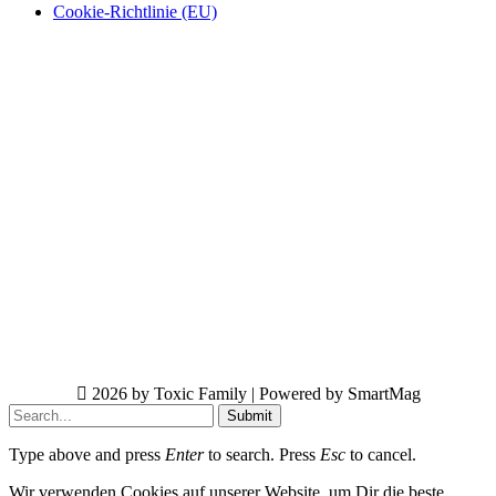
Cookie-Richtlinie (EU)
2026 by Toxic Family | Powered by SmartMag
Submit
Type above and press
Enter
to search. Press
Esc
to cancel.
Wir verwenden Cookies auf unserer Website, um Dir die beste