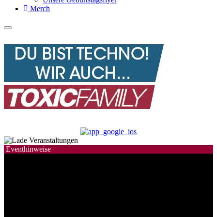
Merch
Eventhinweise
Mit Verlosungsaktion
Tickets im VVK
Mit Verlosungsaktion
Tickets im VVK
Tickets im VVK
Mit Verlosungsaktion
Mit Verlosungsaktion