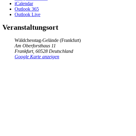
iCalendar
Outlook 365
Outlook Live
Veranstaltungsort
Wäldchesstag-Gelände (Frankfurt)
Am Oberforsthaus 11
Frankfurt
,
60528
Deutschland
Google Karte anzeigen