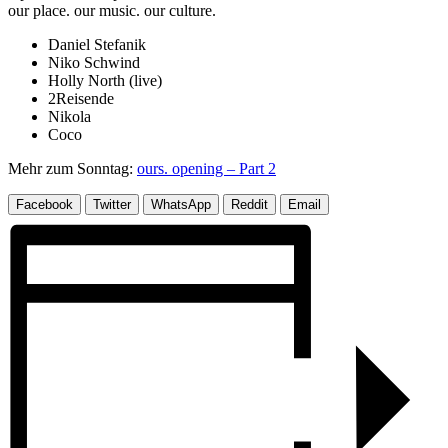
our place. our music. our culture.
Daniel Stefanik
Niko Schwind
Holly North (live)
2Reisende
Nikola
Coco
Mehr zum Sonntag:
ours. opening – Part 2
Facebook
Twitter
WhatsApp
Reddit
Email