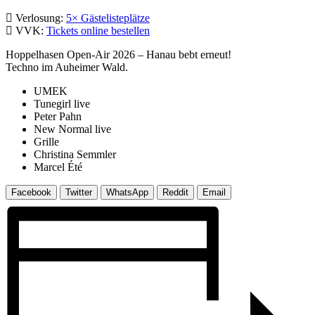
Verlosung:
5× Gästelisteplätze
VVK:
Tickets online bestellen
Hoppelhasen Open-Air 2026 – Hanau bebt erneut!
Techno im Auheimer Wald.
UMEK
Tunegirl live
Peter Pahn
New Normal live
Grille
Christina Semmler
Marcel Été
Facebook
Twitter
WhatsApp
Reddit
Email