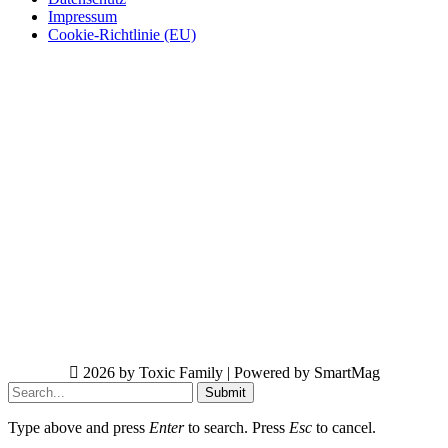
Impressum
Cookie-Richtlinie (EU)
2026 by Toxic Family | Powered by SmartMag
Submit
Type above and press
Enter
to search. Press
Esc
to cancel.