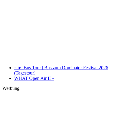
«
► Bus Tour | Bus zum Dominator Festival 2026
(Tagestour)
WHAT Open Air II
»
Werbung