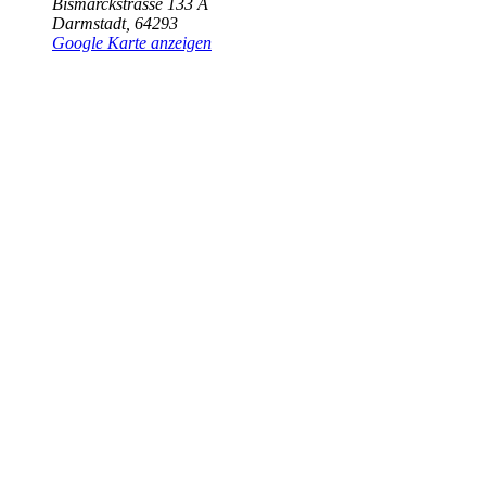
Bismarckstrasse 133 A
Darmstadt
,
64293
Google Karte anzeigen