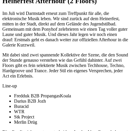
Heinerfest Afterhour (2 Floors)
Im Juli wird Darmstadt erneut zum Treffpunkt für alle, die
elektronische Musik leben. Wir sind zurück auf dem Heinerfest,
mitten in der Stadt, direkt auf dem Gelände des Jugendstilbad.
Gemeinsam mit dem Ponyhof zelebrieren wir einen Tag voller guter
Laune und guter Musik. Und dieses Jahr legen wir noch einen
drauf: Erstmals geht es danach weiter zur offiziellen Afterhour in die
Galerie Kurzweil.
Mit dabei sind zwei spannende Kollektive der Szene, die den Sound
der Stunde genauso verstehen wie das Gefühl dahinter. Auf zwei
Floors gibt es fein selektierte Musik zwischen Techhouse, Techno,
Hardgroove und Trance. Jeder Stil ein eigenes Versprechen, jeder
Act ein Erlebnis.
Line-up
Fredduk B2B PropangasKoala
Darius B2B Jozh
Buracid
WTR
Stk Project
Merlin Drüg