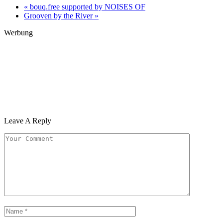
«
bouq.free supported by NOISES OF
Grooven by the River
»
Werbung
Leave A Reply