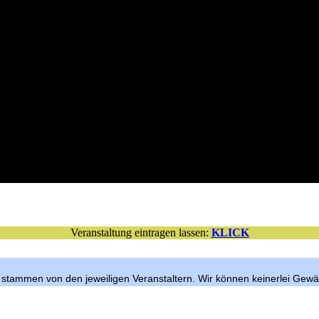
Veranstaltung eintragen lassen:
KLICK
n stammen von den jeweiligen Veranstaltern. Wir können keinerlei Gewä