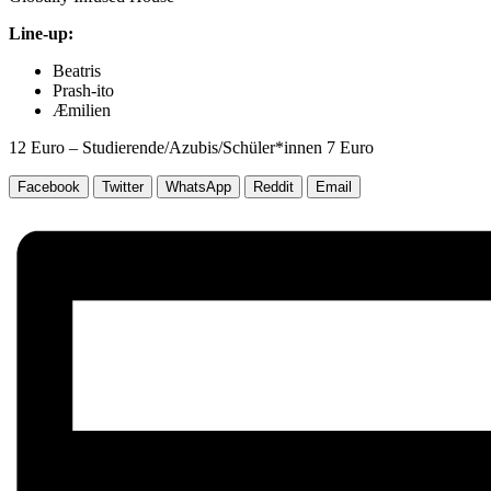
Line-up:
Beatris
Prash-ito
Æmilien
12 Euro – Studierende/Azubis/Schüler*innen 7 Euro
Facebook
Twitter
WhatsApp
Reddit
Email