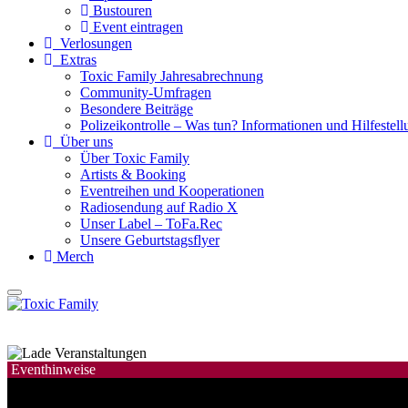
Bustouren
Event eintragen
Verlosungen
Extras
Toxic Family Jahresabrechnung
Community-Umfragen
Besondere Beiträge
Polizeikontrolle – Was tun? Informationen und Hilfestellu
Über uns
Über Toxic Family
Artists & Booking
Eventreihen und Kooperationen
Radiosendung auf Radio X
Unser Label – ToFa.Rec
Unsere Geburtstagsflyer
Merch
Eventhinweise
Mit Verlosungsaktion