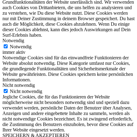
Grundfunktionalitäten der Website unerlässlich sind. Wir verwenden
auch Cookies von Drittanbietern, die uns helfen zu analysieren und
zu verstehen, wie Du diese Website nutzt. Diese Cookies werden
nur mit Deiner Zustimmung in deinem Browser gespeichert. Du hast
auch die Möglichkeit, diese Cookies abzulehnen. Wenn Du einige
dieser Cookies ablehnst, kann dies jedoch Auswirkungen auf Dein
Surf-Erlebnis haben.
Notwendig
Notwendig
immer aktiv
Notwendige Cookies sind für das einwandfreie Funktionieren der
Website absolut notwendig. Diese Kategorie umfasst nur Cookies,
die grundlegende Funktionalitäten und Sicherheitsmerkmale der
Website gewährleisten. Diese Cookies speichern keine persönlichen
Informationen.
Nicht notwendig
Nicht notwendig
Jegliche Cookies, die für das Funktionieren der Website
möglicherweise nicht besonders notwendig sind und speziell dazu
verwendet werden, persönliche Daten der Benutzer über Analysen,
Anzeigen und andere eingebettete Inhalte zu sammeln, werden als
nicht notwendige Cookies bezeichnet. Es ist zwingend erforderlich,
die Zustimmung des Benutzers einzuholen, bevor diese Cookies auf
Ihrer Website eingesetzt werden.
SPEICHERN & AKZEPTIEREN