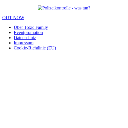
OUT NOW
Über Toxic Family
Eventpromotion
Datenschutz
Impressum
Cookie-Richtlinie (EU)