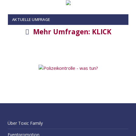
AKTUELLE UMFRAGE
Mehr Umfragen: KLICK
Über Toxic Family
Eventpromotion