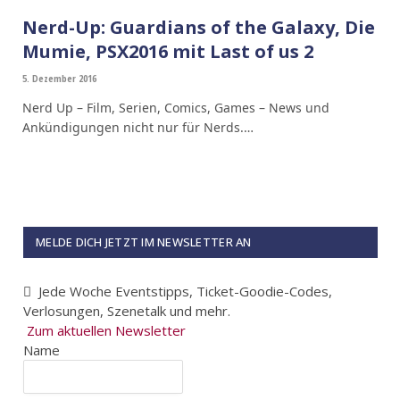
Nerd-Up: Guardians of the Galaxy, Die
Mumie, PSX2016 mit Last of us 2
5. Dezember 2016
Nerd Up – Film, Serien, Comics, Games – News und
Ankündigungen nicht nur für Nerds.…
MELDE DICH JETZT IM NEWSLETTER AN
Jede Woche Eventstipps, Ticket-Goodie-Codes,
Verlosungen, Szenetalk und mehr.
Zum aktuellen Newsletter
Name