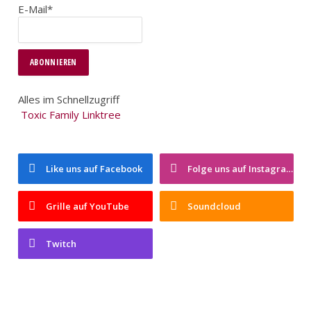
E-Mail*
Alles im Schnellzugriff
Toxic Family Linktree
Like uns auf Facebook
Folge uns auf Instagram
Grille auf YouTube
Soundcloud
Twitch