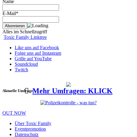
Name
E-Mail*
Alles im Schnellzugriff
Toxic Family Linktree
Like uns auf Facebook
Folge uns auf Instagram
Grille auf YouTube
Soundcloud
Twitch
Mehr Umfragen: KLICK
Aktuelle Umfrage
OUT NOW
Über Toxic Family
Eventpromotion
Datenschutz