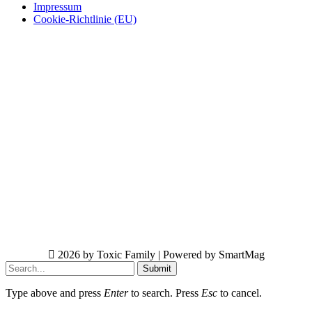
Impressum
Cookie-Richtlinie (EU)
2026 by Toxic Family | Powered by SmartMag
Submit
Type above and press
Enter
to search. Press
Esc
to cancel.