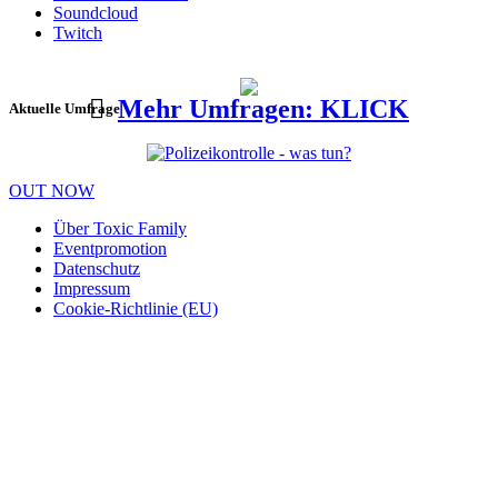
Soundcloud
Twitch
Mehr Umfragen: KLICK
Aktuelle Umfrage
OUT NOW
Über Toxic Family
Eventpromotion
Datenschutz
Impressum
Cookie-Richtlinie (EU)