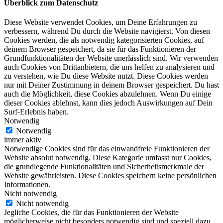
Überblick zum Datenschutz
Diese Website verwendet Cookies, um Deine Erfahrungen zu
verbessern, während Du durch die Website navigierst. Von diesen
Cookies werden, die als notwendig kategorisierten Cookies, auf
deinem Browser gespeichert, da sie für das Funktionieren der
Grundfunktionalitäten der Website unerlässlich sind. Wir verwenden
auch Cookies von Drittanbietern, die uns helfen zu analysieren und
zu verstehen, wie Du diese Website nutzt. Diese Cookies werden
nur mit Deiner Zustimmung in deinem Browser gespeichert. Du hast
auch die Möglichkeit, diese Cookies abzulehnen. Wenn Du einige
dieser Cookies ablehnst, kann dies jedoch Auswirkungen auf Dein
Surf-Erlebnis haben.
Notwendig
Notwendig
immer aktiv
Notwendige Cookies sind für das einwandfreie Funktionieren der
Website absolut notwendig. Diese Kategorie umfasst nur Cookies,
die grundlegende Funktionalitäten und Sicherheitsmerkmale der
Website gewährleisten. Diese Cookies speichern keine persönlichen
Informationen.
Nicht notwendig
Nicht notwendig
Jegliche Cookies, die für das Funktionieren der Website
möglicherweise nicht besonders notwendig sind und speziell dazu