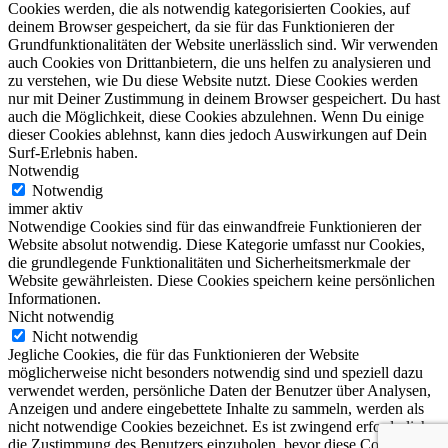
Cookies werden, die als notwendig kategorisierten Cookies, auf
deinem Browser gespeichert, da sie für das Funktionieren der
Grundfunktionalitäten der Website unerlässlich sind. Wir verwenden
auch Cookies von Drittanbietern, die uns helfen zu analysieren und
zu verstehen, wie Du diese Website nutzt. Diese Cookies werden
nur mit Deiner Zustimmung in deinem Browser gespeichert. Du hast
auch die Möglichkeit, diese Cookies abzulehnen. Wenn Du einige
dieser Cookies ablehnst, kann dies jedoch Auswirkungen auf Dein
Surf-Erlebnis haben.
Notwendig
Notwendig
immer aktiv
Notwendige Cookies sind für das einwandfreie Funktionieren der
Website absolut notwendig. Diese Kategorie umfasst nur Cookies,
die grundlegende Funktionalitäten und Sicherheitsmerkmale der
Website gewährleisten. Diese Cookies speichern keine persönlichen
Informationen.
Nicht notwendig
Nicht notwendig
Jegliche Cookies, die für das Funktionieren der Website
möglicherweise nicht besonders notwendig sind und speziell dazu
verwendet werden, persönliche Daten der Benutzer über Analysen,
Anzeigen und andere eingebettete Inhalte zu sammeln, werden als
nicht notwendige Cookies bezeichnet. Es ist zwingend erforderlich,
die Zustimmung des Benutzers einzuholen, bevor diese Cookies auf