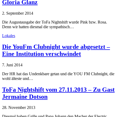
Gloria Glanz
2. September 2014
Die Augustausgabe der ToFa Nightshift wurde Pink bzw. Rosa.
Denn wir hatten diesmal die sympathisch…
Lokales
Die YouFm Clubnight wurde abgesetzt –
Eine Institution verschwindet
7. Juni 2014
Der HR hat das Undenkbare getan und die YOU FM Clubnight, die
wohl älteste und…
ToFa Nightshift vom 27.11.2013 – Zu Gast
Jermaine Dotson
28. November 2013
Diesmal haben Grille und Papa Johann den Macher der Electric