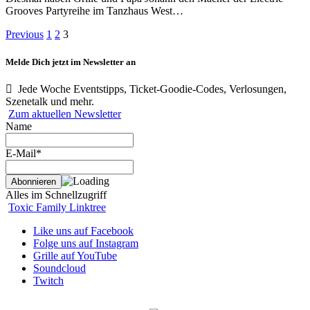
Grooves Partyreihe im Tanzhaus West…
Previous
1
2
3
Melde Dich jetzt im Newsletter an
Jede Woche Eventstipps, Ticket-Goodie-Codes, Verlosungen,
Szenetalk und mehr.
Zum aktuellen Newsletter
Name
E-Mail*
Alles im Schnellzugriff
Toxic Family Linktree
Like uns auf Facebook
Folge uns auf Instagram
Grille auf YouTube
Soundcloud
Twitch