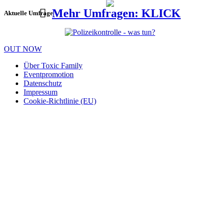
Mehr Umfragen: KLICK
Aktuelle Umfrage
OUT NOW
Über Toxic Family
Eventpromotion
Datenschutz
Impressum
Cookie-Richtlinie (EU)