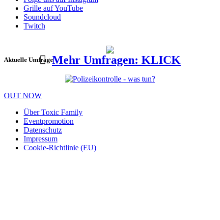
Grille auf YouTube
Soundcloud
Twitch
Mehr Umfragen: KLICK
Aktuelle Umfrage
OUT NOW
Über Toxic Family
Eventpromotion
Datenschutz
Impressum
Cookie-Richtlinie (EU)