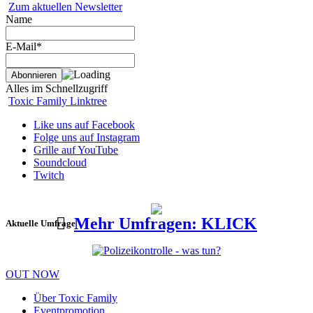
Zum aktuellen Newsletter
Name
E-Mail*
Alles im Schnellzugriff
Toxic Family Linktree
Like uns auf Facebook
Folge uns auf Instagram
Grille auf YouTube
Soundcloud
Twitch
Mehr Umfragen: KLICK
Aktuelle Umfrage
OUT NOW
Über Toxic Family
Eventpromotion