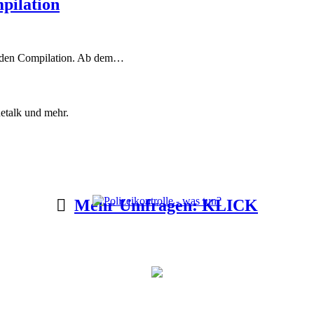
pilation
henden Compilation. Ab dem…
etalk und mehr.
Mehr Umfragen: KLICK