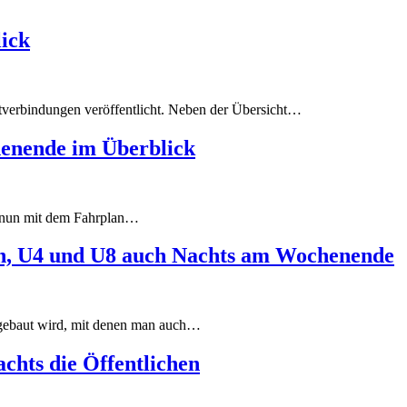
ick
tverbindungen veröffentlicht. Neben der Übersicht…
enende im Überblick
r nun mit dem Fahrplan…
n, U4 und U8 auch Nachts am Wochenende
usgebaut wird, mit denen man auch…
chts die Öffentlichen