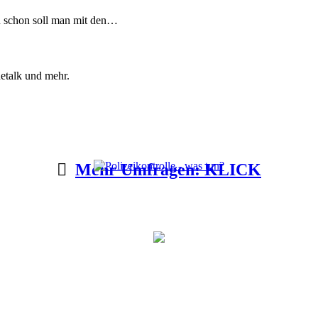
d schon soll man mit den…
etalk und mehr.
Mehr Umfragen: KLICK