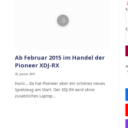
E
Ab Februar 2015 im Handel der
Pioneer XDJ-RX
A
20. Januar 2015
Huiiii… da hat Pionieer aber ein schönes neues
Spielzeug am Start. Der XDJ-RX wird ohne
zusätzliches Laptop…