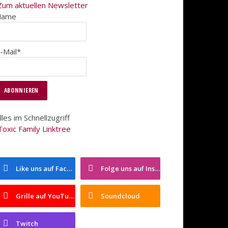
Zum aktuellen Newsletter
Name
-Mail*
lles im Schnellzugriff
Toxic Family Linktree
Like uns auf Facebook
Folge uns auf Instagram
Grille auf YouTube
Soundcloud
Twitch