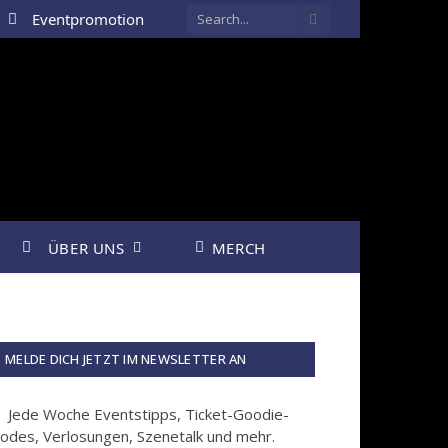
Eventpromotion
ÜBER UNS
MERCH
MELDE DICH JETZT IM NEWSLETTER AN
Jede Woche Eventstipps, Ticket-Goodie-
odes, Verlosungen, Szenetalk und mehr.