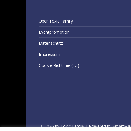
Über Toxic Family
Eventpromotion
Datenschutz
Impressum
Cookie-Richtlinie (EU)
2026 by Toxic Family | Powered by SmartMa