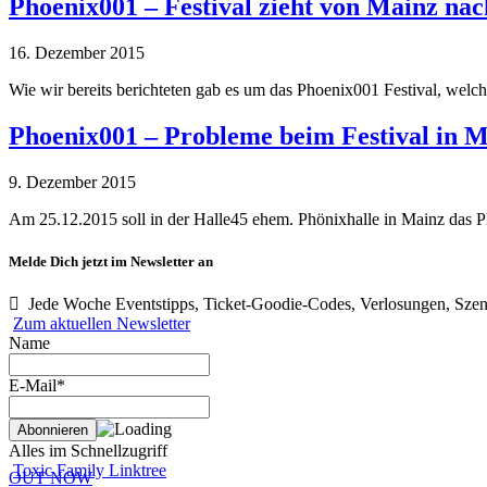
Phoenix001 – Festival zieht von Mainz na
16. Dezember 2015
Wie wir bereits berichteten gab es um das Phoenix001 Festival, wel
Phoenix001 – Probleme beim Festival in 
9. Dezember 2015
Am 25.12.2015 soll in der Halle45 ehem. Phönixhalle in Mainz das Ph
Melde Dich jetzt im Newsletter an
Jede Woche Eventstipps, Ticket-Goodie-Codes, Verlosungen, Szen
Zum aktuellen Newsletter
Name
E-Mail*
Alles im Schnellzugriff
Toxic Family Linktree
OUT NOW