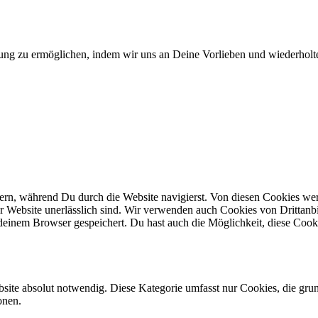
ung zu ermöglichen, indem wir uns an Deine Vorlieben und wiederholt
n, während Du durch die Website navigierst. Von diesen Cookies werd
er Website unerlässlich sind. Wir verwenden auch Cookies von Drittanbi
einem Browser gespeichert. Du hast auch die Möglichkeit, diese Cook
site absolut notwendig. Diese Kategorie umfasst nur Cookies, die gru
onen.