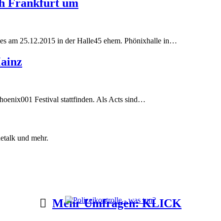
ch Frankfurt um
ches am 25.12.2015 in der Halle45 ehem. Phönixhalle in…
Mainz
oenix001 Festival stattfinden. Als Acts sind…
etalk und mehr.
Mehr Umfragen: KLICK