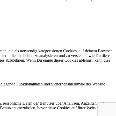
en, die als notwendig kategorisierten Cookies, auf deinem Browser
etern, die uns helfen zu analysieren und zu verstehen, wie Du diese
ies abzulehnen. Wenn Du einige dieser Cookies ablehnst, kann dies
ndlegende Funktionalitäten und Sicherheitsmerkmale der Website
n, persönliche Daten der Benutzer über Analysen, Anzeigen und
 Benutzers einzuholen, bevor diese Cookies auf Ihrer Website