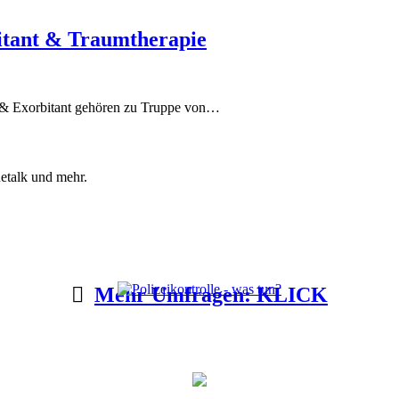
bitant & Traumtherapie
 & Exorbitant gehören zu Truppe von…
etalk und mehr.
Mehr Umfragen: KLICK