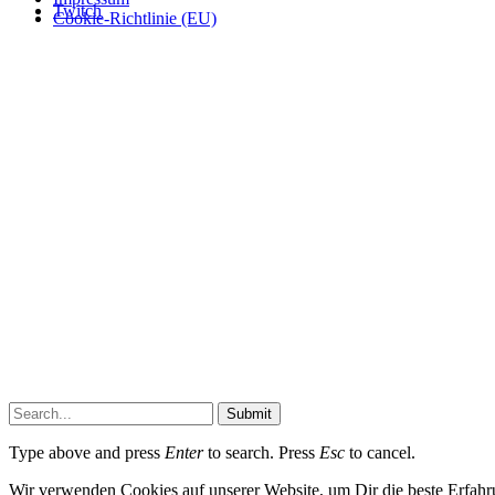
Twitch
Cookie-Richtlinie (EU)
Submit
Type above and press
Enter
to search. Press
Esc
to cancel.
Wir verwenden Cookies auf unserer Website, um Dir die beste Erfahr