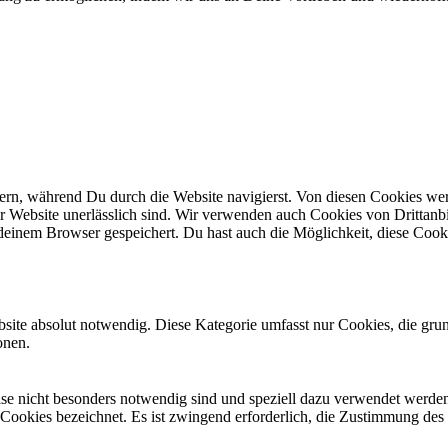
n, während Du durch die Website navigierst. Von diesen Cookies werd
er Website unerlässlich sind. Wir verwenden auch Cookies von Drittanbi
einem Browser gespeichert. Du hast auch die Möglichkeit, diese Cook
site absolut notwendig. Diese Kategorie umfasst nur Cookies, die gru
onen.
eise nicht besonders notwendig sind und speziell dazu verwendet werde
 Cookies bezeichnet. Es ist zwingend erforderlich, die Zustimmung des