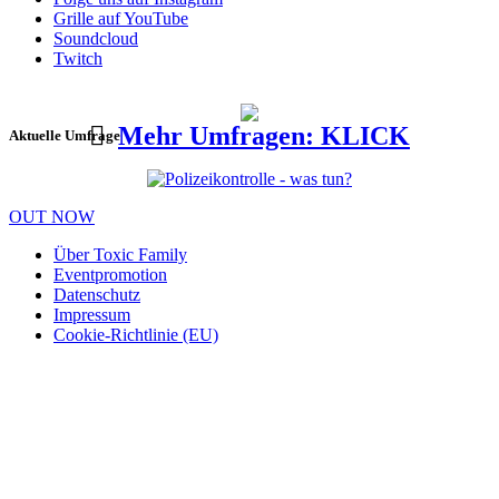
Grille auf YouTube
Soundcloud
Twitch
Mehr Umfragen: KLICK
Aktuelle Umfrage
OUT NOW
Über Toxic Family
Eventpromotion
Datenschutz
Impressum
Cookie-Richtlinie (EU)