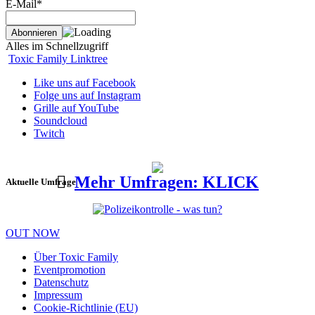
E-Mail*
Alles im Schnellzugriff
Toxic Family Linktree
Like uns auf Facebook
Folge uns auf Instagram
Grille auf YouTube
Soundcloud
Twitch
Mehr Umfragen: KLICK
Aktuelle Umfrage
OUT NOW
Über Toxic Family
Eventpromotion
Datenschutz
Impressum
Cookie-Richtlinie (EU)