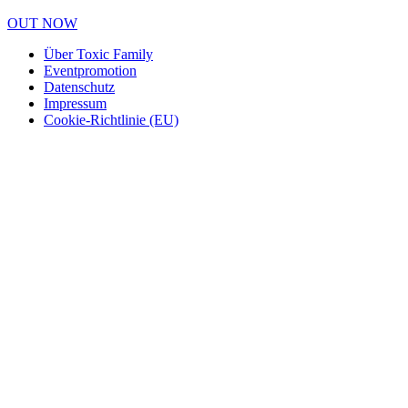
OUT NOW
Über Toxic Family
Eventpromotion
Datenschutz
Impressum
Cookie-Richtlinie (EU)