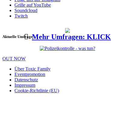
Grille auf YouTube
Soundcloud
Twitch
Mehr Umfragen: KLICK
Aktuelle Umfrage
OUT NOW
Über Toxic Family
Eventpromotion
Datenschutz
Impressum
Cookie-Richtlinie (EU)