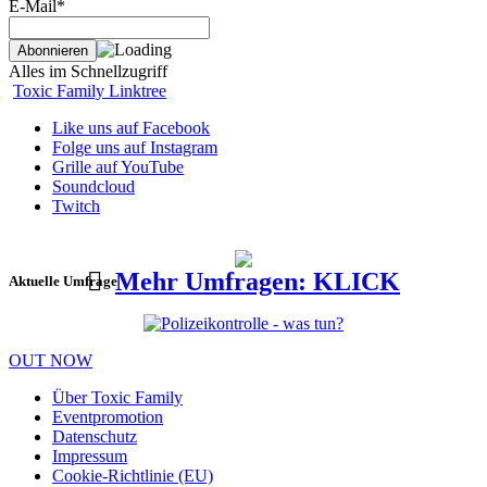
E-Mail*
Alles im Schnellzugriff
Toxic Family Linktree
Like uns auf Facebook
Folge uns auf Instagram
Grille auf YouTube
Soundcloud
Twitch
Mehr Umfragen: KLICK
Aktuelle Umfrage
OUT NOW
Über Toxic Family
Eventpromotion
Datenschutz
Impressum
Cookie-Richtlinie (EU)